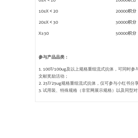
0≤X＜10
10000积分
10≤X＜20
20000积分
20≤X＜30
30000积分
X≥30
50000积分
参与产品品类：
1. 100T/100ug及以上规格重组流式抗体，可同
文献奖励活动；
2. 25T/25ug规格重组流式抗体，仅可参与小红书分
3. 试用装、特殊规格（非官网展示规格）以及同型