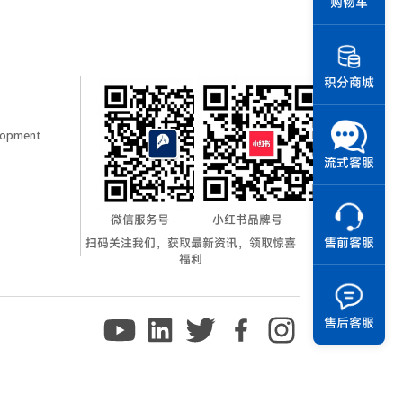
购物车
积分商城
elopment
流式客服
微信服务号
小红书品牌号
扫码关注我们，获取最新资讯，领取惊喜
售前客服
福利
售后客服