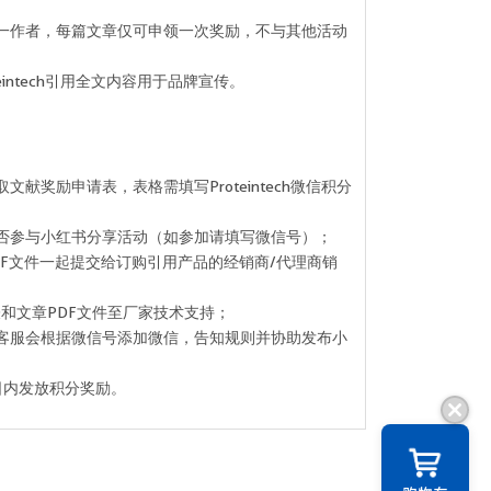
第一作者，每篇文章仅可申领一次奖励，不与其他活动
eintech引用全文内容用于品牌宣传。
文献奖励申请表，表格需填写Proteintech微信积分
是否参与小红书分享活动（如参加请填写微信号）；
PDF文件一起提交给订购引用产品的经销商/代理商销
||
表和文章PDF文件至厂家技术支持；
家客服会根据微信号添加微信，告知规则并协助发布小
作日内发放积分奖励。