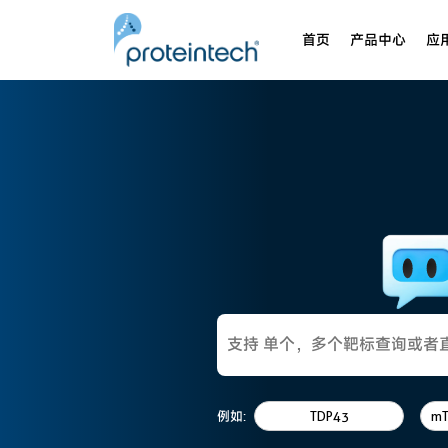
首页
产品中心
应
例如:
TDP43
m