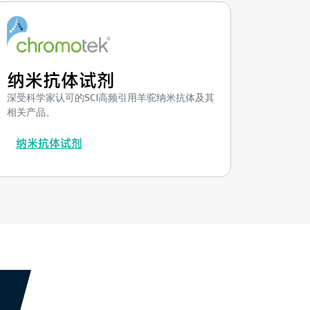
纳米抗体试剂
深受科学家认可的SCI高频引用羊驼纳米抗体及其
相关产品。
纳米抗体试剂
||