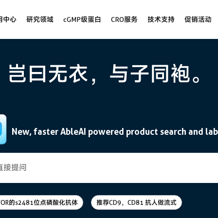
用中心
研究领域
cGMP级蛋白
CRO服务
技术支持
促销活动
岂曰无衣，与子同袍。
New, faster AbleAI powered product search and lab
TOR的s2481位点磷酸化抗体
推荐CD9，CD81 抗人做流式