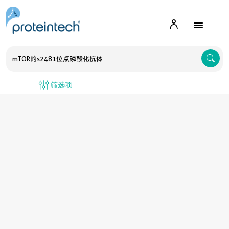
A
筛选项