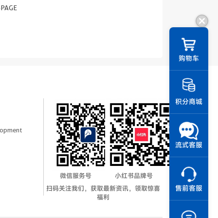
-PAGE
||
购物车
积分商城
elopment
流式客服
微信服务号
小红书品牌号
扫码关注我们，获取最新资讯，领取惊喜
售前客服
福利