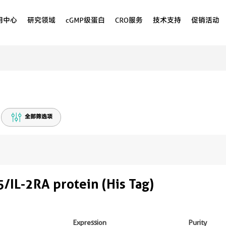
用中心
研究领域
cGMP级蛋白
CRO服务
技术支持
促销活动
全部筛选项
IL-2RA protein (His Tag)
Expression
Purity