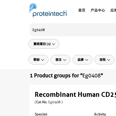
首页
产品中心
应
重组蛋白 (1)
靶标
宿主
品牌
活性
1 Product groups for "
Eg0408
"
Recombinant Human CD25/
(
Cat No.
Eg0408 )
Species
Activity