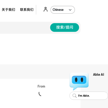
Ab
关于我们
联系我们
搜索/提问
Able AI
From
I'm Able.