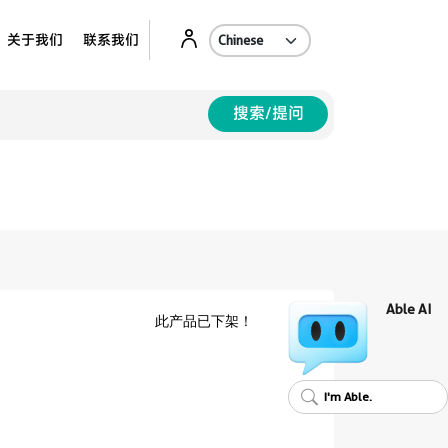
Ab
关于我们
联系我们
搜索/提问
Able AI
此产品已下架！
I'm Able.