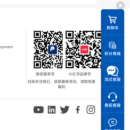
||
购物车
elopment
积分商城
微信服务号
小红书品牌号
流式客服
扫码关注我们，获取最新资讯，领取惊喜
福利
售前客服