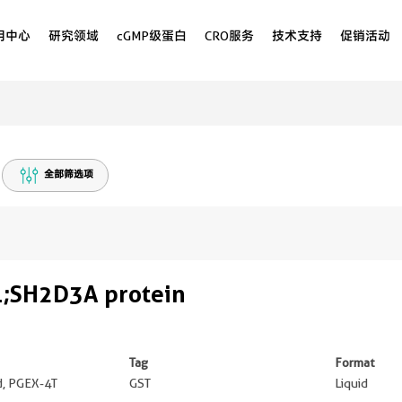
用中心
研究领域
cGMP级蛋白
CRO服务
技术支持
促销活动
全部筛选项
;SH2D3A protein
Tag
Format
ed, PGEX-4T
GST
Liquid