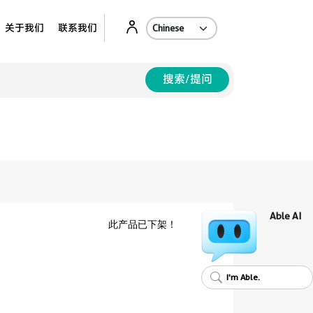
Ab
关于我们
联系我们
搜索/提问
Able AI
此产品已下架！
I'm Able.