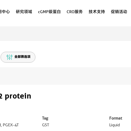
用中心
研究领域
cGMP级蛋白
CRO服务
技术支持
促销活动
全部筛选项
 protein
Tag
Format
ed, PGEX-4T
GST
Liquid