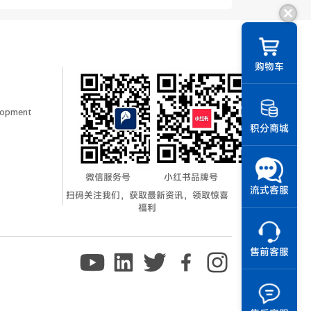
||
购物车
elopment
积分商城
微信服务号
小红书品牌号
流式客服
扫码关注我们，获取最新资讯，领取惊喜
福利
售前客服