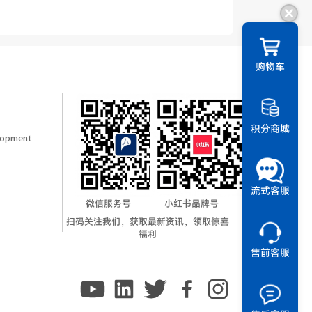
||
购物车
积分商城
elopment
流式客服
微信服务号
小红书品牌号
扫码关注我们，获取最新资讯，领取惊喜
福利
售前客服