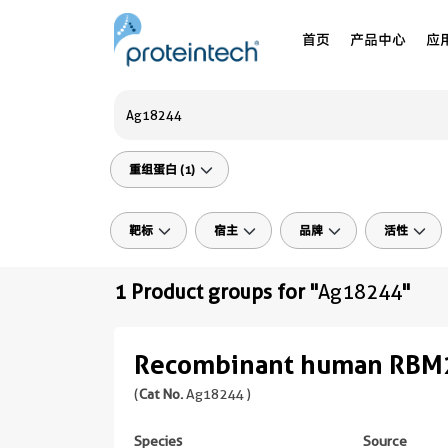
首页
产品中心
应
重组蛋白 (1)
靶标
宿主
品牌
活性
1 Product groups for "
Ag18244
"
Recombinant human RBM2
(
Cat No.
Ag18244 )
Species
Source