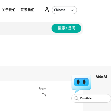
Ab
关于我们
联系我们
搜索/提问
Able AI
From
I'm Able.