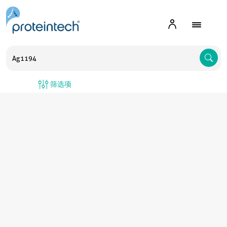
A
筛选项