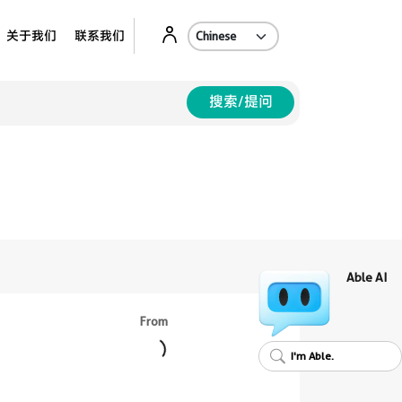
Ab
关于我们
联系我们
搜索/提问
Able AI
From
I'm Able.