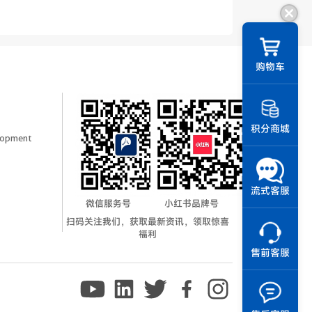
||
购物车
积分商城
elopment
流式客服
微信服务号
小红书品牌号
扫码关注我们，获取最新资讯，领取惊喜
福利
售前客服