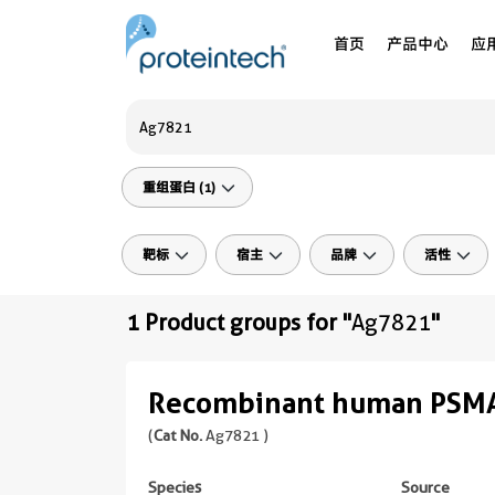
首页
产品中心
应
重组蛋白 (1)
靶标
宿主
品牌
活性
1 Product groups for "
Ag7821
"
Recombinant human PSMA
(
Cat No.
Ag7821 )
Species
Source