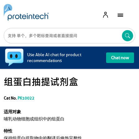
A
Use Able AI chat for product
Chat now
recommendations
组蛋白抽提试剂盒
Cat No.
PK10022
适用对象
哺乳动物细胞或组织中的组蛋白
特性
保持组蛋白提取物中的翻译后修饰完整性