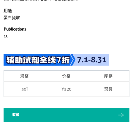
用途
蛋白提取
Publications
10
规格
价格
库存
50T
¥520
现货
收藏