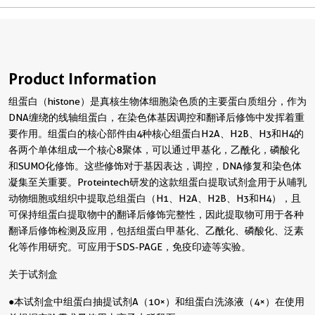
Product Information
组蛋白（histone）是真核生物体细胞染色质的主要蛋白质组分，作为
DNA缠绕的线轴组蛋白，在染色体基因调控和翻译后修饰中发挥着重
要作用。组蛋白的核心部件由4种核心组蛋白H2A、H2B、H3和H4的
各两个单体组成一个核心8聚体，可以通过甲基化，乙酰化，磷酸化
和SUMO化修饰。这些修饰对于基因表达，调控，DNA修复和染色体
凝集至关重要。Proteintech研发的这款组蛋白提取试剂盒用于从哺乳
动物细胞或组织中提取总组蛋白（H1、H2A、H2B、H3和H4），且
可保持组蛋白提取物中的翻译后修饰完整性，因此提取物可用于各种
翻译后修饰检测及应用，包括组蛋白甲基化、乙酰化、磷酸化、泛素
化等作用研究。可应用于SDS-PAGE，免疫印迹等实验。
关于试剂盒
●本试剂盒中组蛋白抽提试剂A（10×）和组蛋白洗涤液（4×）在使用