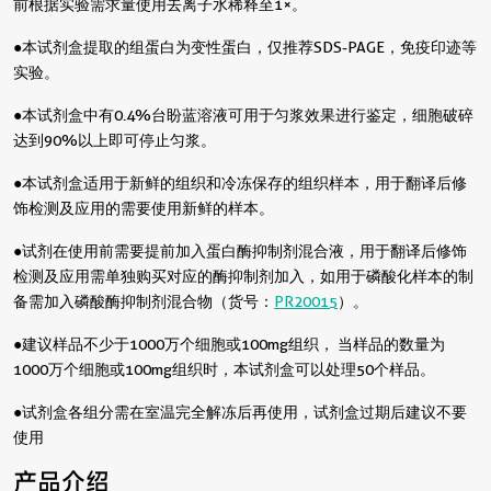
前根据实验需求量使用去离子水稀释至1×。
●本试剂盒提取的组蛋白为变性蛋白，仅推荐SDS-PAGE，免疫印迹等
实验。
●本试剂盒中有0.4%台盼蓝溶液可用于匀浆效果进行鉴定，细胞破碎
达到90%以上即可停止匀浆。
●本试剂盒适用于新鲜的组织和冷冻保存的组织样本，用于翻译后修
饰检测及应用的需要使用新鲜的样本。
●试剂在使用前需要提前加入蛋白酶抑制剂混合液，用于翻译后修饰
检测及应用需单独购买对应的酶抑制剂加入，如用于磷酸化样本的制
备需加入磷酸酶抑制剂混合物（货号：
PR20015
）。
●建议样品不少于1000万个细胞或100mg组织， 当样品的数量为
1000万个细胞或100mg组织时，本试剂盒可以处理50个样品。
●试剂盒各组分需在室温完全解冻后再使用，试剂盒过期后建议不要
使用
产品介绍