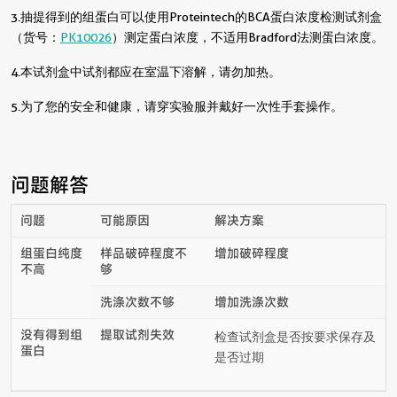
3. 抽提得到的组蛋白可以使用Proteintech的BCA蛋白浓度检测试剂盒
（货号：
PK10026
）测定蛋白浓度，不适用Bradford法测蛋白浓度。
4. 本试剂盒中试剂都应在室温下溶解，请勿加热。
5. 为了您的安全和健康，请穿实验服并戴好一次性手套操作。
问题解答
问题
可能原因
解决方案
组蛋白纯度
样品破碎程度不
增加破碎程度
不高
够
洗涤次数不够
增加洗涤次数
没有得到组
提取试剂失效
检查试剂盒是否按要求保存及
蛋白
是否过期