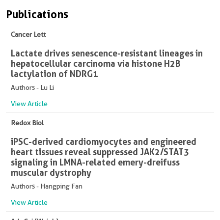
Publications
Cancer Lett
Lactate drives senescence-resistant lineages in
hepatocellular carcinoma via histone H2B
lactylation of NDRG1
Authors - Lu Li
View Article
Redox Biol
iPSC-derived cardiomyocytes and engineered
heart tissues reveal suppressed JAK2/STAT3
signaling in LMNA-related emery-dreifuss
muscular dystrophy
Authors - Hangping Fan
View Article