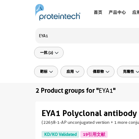
首页
产品中心
应
一抗 (2)
靶标
应用
偶联物
克隆性
2 Product groups for "
EYA1
"
EYA1 Polyclonal antibody
(22658-1-AP unconjugated version + 1 more conj
KD/KO Validated
19引用文献