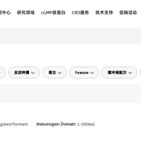
用中心
研究领域
cGMP级蛋白
CRO服务
技术支持
促销活动
反应种属
宿主
Feature
缓冲液配方
ugates/formats
Immunogen Domain:
1-300aa
)