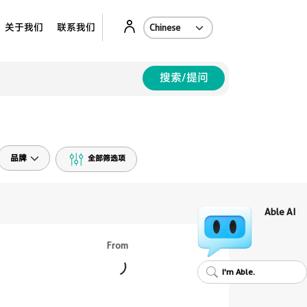
Ab
关于我们
联系我们
搜索/提问
品牌
全部筛选项
Able AI
From
I'm Able.