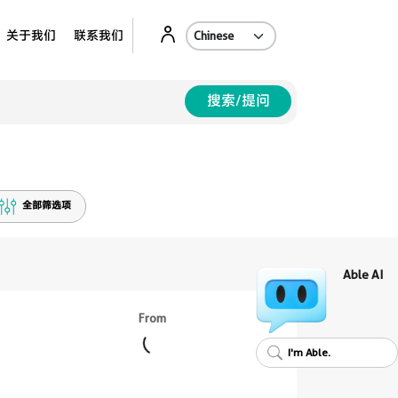
Ab
关于我们
联系我们
搜索/提问
全部筛选项
Able AI
From
I'm Able.