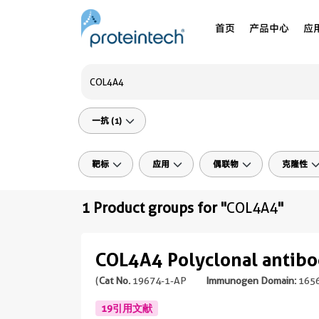
首页
产品中心
应
一抗 (1)
靶标
应用
偶联物
克隆性
1 Product groups for "
COL4A4
"
COL4A4 Polyclonal antib
(
Cat No.
19674-1-AP
Immunogen Domain:
1656
19引用文献