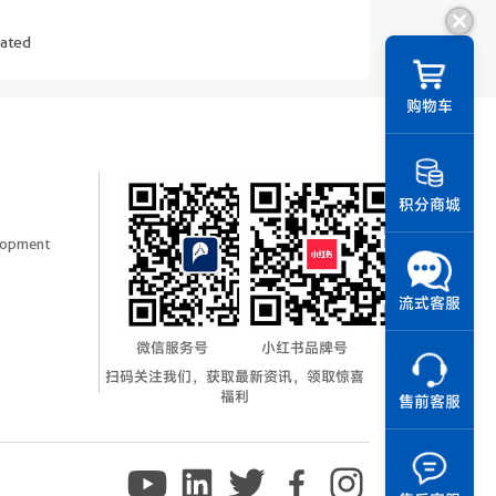
ated
||
购物车
积分商城
elopment
流式客服
微信服务号
小红书品牌号
扫码关注我们，获取最新资讯，领取惊喜
福利
售前客服